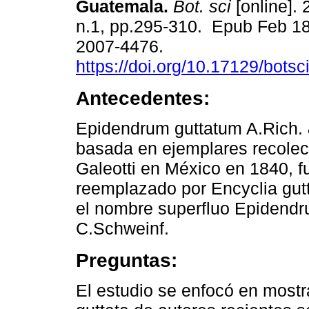
Guatemala.
Bot. sci
[online]. 
n.1, pp.295-310. Epub Feb 1
2007-4476.
https://doi.org/10.17129/botsc
Antecedentes:
Epidendrum guttatum A.Rich. &
basada en ejemplares recolec
Galeotti en México en 1840, f
reemplazado por Encyclia gut
el nombre superfluo Epidend
C.Schweinf.
Preguntas:
El estudio se enfocó en most