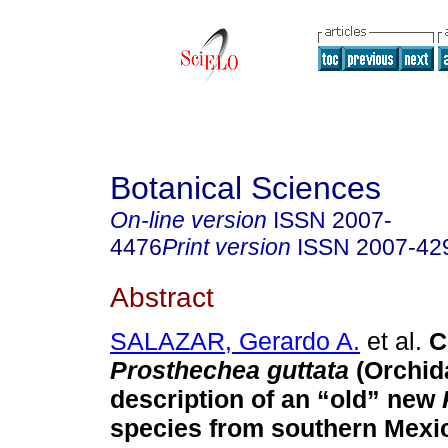
Botanical Sciences
On-line version
ISSN
2007-
4476
Print version
ISSN
2007-42
Abstract
SALAZAR, Gerardo A.
et al.
Cl
Prosthechea guttata
(Orchid
description of an “old” new
species from southern Mexi