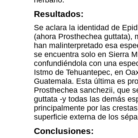
Resultados:
Se aclara la identidad de Epi
(ahora Prosthechea guttata), 
han malinterpretado esa espec
se encuentra solo en Sierra M
confundiéndola con una especie
Istmo de Tehuantepec, en Oa
Guatemala. Esta última es pr
Prosthechea sanchezii, que se
guttata -y todas las demás e
principalmente por las cresta
superficie externa de los sépa
Conclusiones: