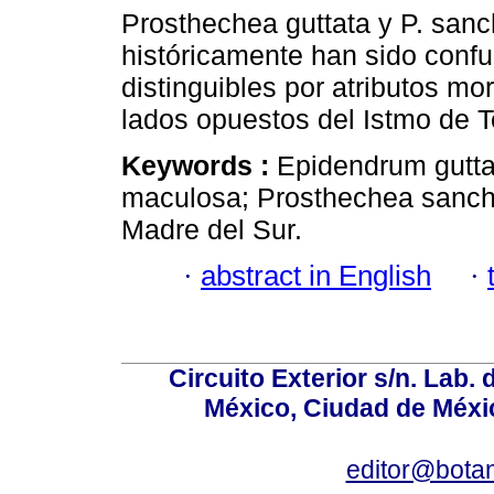
Prosthechea guttata y P. sanc
históricamente han sido confu
distinguibles por atributos mor
lados opuestos del Istmo de 
Keywords :
Epidendrum gutt
maculosa; Prosthechea sanche
Madre del Sur.
·
abstract in English
·
Circuito Exterior s/n. Lab. 
México, Ciudad de Méxic
editor@bota