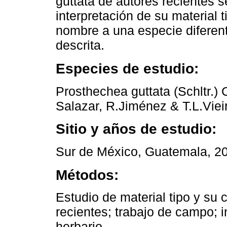
guttata de autores recientes 
interpretación de su material t
nombre a una especie diferen
descrita.
Especies de estudio:
Prosthechea guttata (Schltr.)
Salazar, R.Jiménez & T.L.Viei
Sitio y años de estudio:
Sur de México, Guatemala, 2
Métodos:
Estudio de material tipo y su
recientes; trabajo de campo; 
herbario.