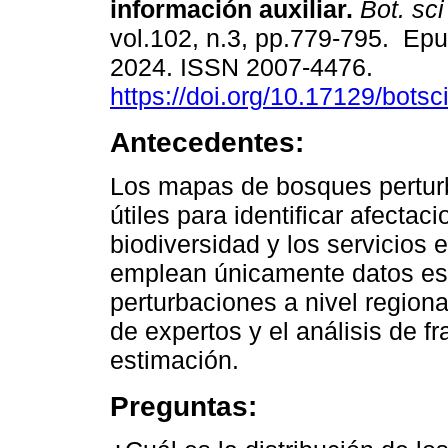
información auxiliar.
Bot. sci
vol.102, n.3, pp.779-795. Ep
2024. ISSN 2007-4476.
https://doi.org/10.17129/botsc
Antecedentes:
Los mapas de bosques pertu
útiles para identificar afectac
biodiversidad y los servicios
emplean únicamente datos esp
perturbaciones a nivel regiona
de expertos y el análisis de 
estimación.
Preguntas: