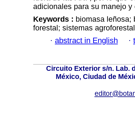
adicionales para su manejo y
Keywords :
biomasa leñosa; 
forestal; sistemas agroforesta
·
abstract in English
·
Circuito Exterior s/n. Lab. 
México, Ciudad de Méxic
editor@bota