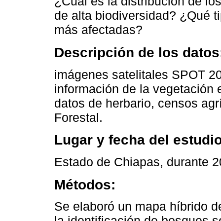
¿Cuál es la distribución de l
de alta biodiversidad? ¿Qué t
más afectadas?
Descripción de los datos
imágenes satelitales SPOT 20
información de la vegetación 
datos de herbario, censos agrí
Forestal.
Lugar y fecha del estudio
Estado de Chiapas, durante 
Métodos:
Se elaboró un mapa híbrido de
la identificación de bosques 