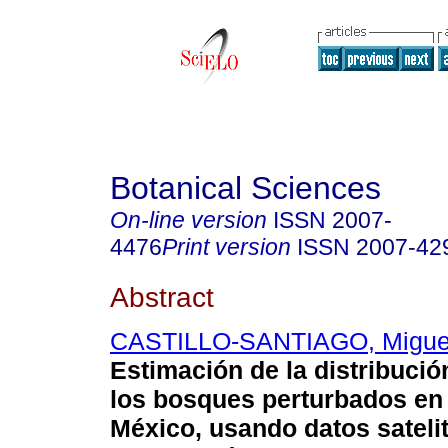
Botanical Sciences
On-line version
ISSN
2007-
4476
Print version
ISSN
2007-42
Abstract
CASTILLO-SANTIAGO, Miguel
Estimación de la distribució
los bosques perturbados en
México, usando datos satelit