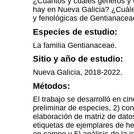
¿Cuántos y cuáles géneros y 
hay en Nueva Galicia? ¿Cuále
y fenológicas de Gentianacea
Especies de estudio:
La familia Gentianaceae.
Sitio y año de estudio:
Nueva Galicia, 2018-2022.
Métodos:
El trabajo se desarrolló en cin
preliminar de especies, 2) con
elaboración de matriz de datos
etiquetas de ejemplares de her
en campo y 5) análisis de la i