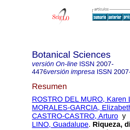
Botanical Sciences
versión On-line
ISSN
2007-
4476
versión impresa
ISSN
2007
Resumen
ROSTRO DEL MURO, Karen L
MORALES-GARCIA, Elizabeth
CASTRO-CASTRO, Arturo
y
LINO, Guadalupe
.
Riqueza, di