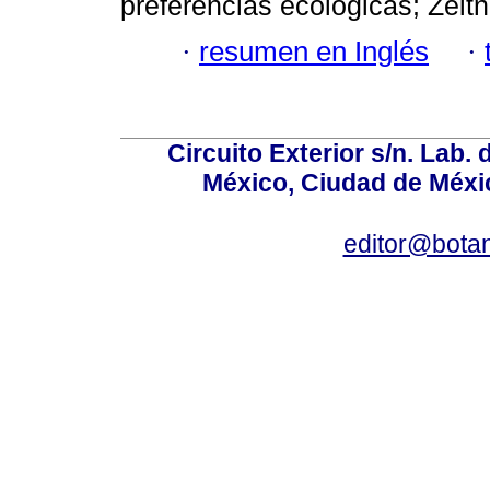
preferencias ecológicas; Zeltn
·
resumen en Inglés
·
Circuito Exterior s/n. Lab. 
México, Ciudad de Méxic
editor@bota