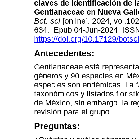
claves de identificación de l
Gentianaceae en Nueva Galic
Bot. sci
[online]. 2024, vol.102
634. Epub 04-Jun-2024. ISS
https://doi.org/10.17129/botsc
Antecedentes:
Gentianaceae está representa
géneros y 90 especies en Méx
especies son endémicas. La fa
taxonómicos y listados floríst
de México, sin embargo, la r
revisión para el grupo.
Preguntas: