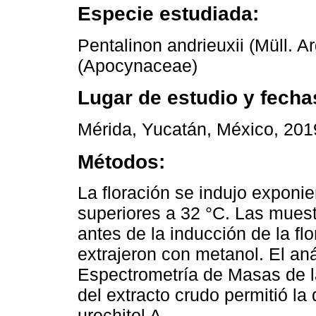
Especie estudiada:
Pentalinon andrieuxii (Müll. 
(Apocynaceae)
Lugar de estudio y fecha
Mérida, Yucatán, México, 201
Métodos:
La floración se indujo exponi
superiores a 32 °C. Las muest
antes de la inducción de la flo
extrajeron con metanol. El an
Espectrometría de Masas de l
del extracto crudo permitió la
urechitol A.