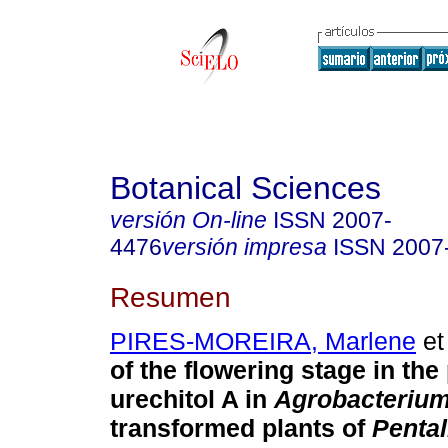
Botanical Sciences
versión On-line
ISSN
2007-
4476
versión impresa
ISSN
2007
Resumen
PIRES-MOREIRA, Marlene
et 
of the flowering stage in the
urechitol A in
Agrobacterium
transformed plants of
Penta