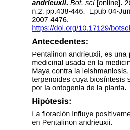
andrieuxii
.
Bot. sci
[online]. 2
n.2, pp.438-446. Epub 04-Ju
2007-4476.
https://doi.org/10.17129/botsc
Antecedentes:
Pentalinon andrieuxii, es una 
medicinal usada en la medicin
Maya contra la leishmaniosis.
terpenoides cuya biosíntesis 
por la ontogenia de la planta.
Hipótesis:
La floración influye positivam
en Pentalinon andrieuxii.