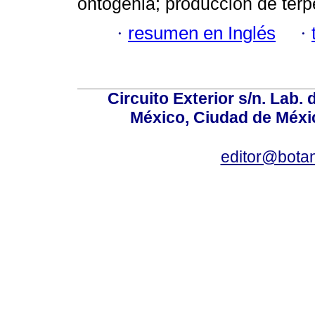
ontogenia; producción de terp
·
resumen en Inglés
·
Circuito Exterior s/n. Lab. 
México, Ciudad de Méxic
editor@bota