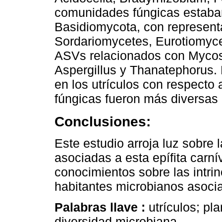
comunidades fúngicas estab
Basidiomycota, con represen
Sordariomycetes, Eurotiomyc
ASVs relacionados con Mycosp
Aspergillus y Thanatephorus. 
en los utrículos con respecto
fúngicas fueron más diversas 
Conclusiones:
Este estudio arroja luz sobre
asociadas a esta epífita carní
conocimientos sobre las intrin
habitantes microbianos asocia
Palabras llave :
utrículos; pl
diversidad microbiana.