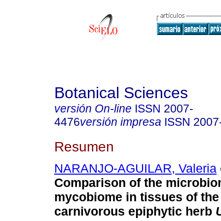
Botanical Sciences
versión On-line
ISSN
2007-
4476
versión impresa
ISSN
2007
Resumen
NARANJO-AGUILAR, Valeria
Comparison of the microbi
mycobiome in tissues of the 
carnivorous epiphytic herb