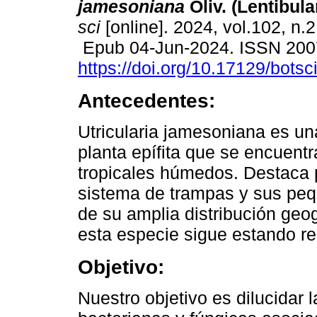
jamesoniana
Oliv. (Lentibula
sci
[online]. 2024, vol.102, n.
Epub 04-Jun-2024. ISSN 200
https://doi.org/10.17129/botsc
Antecedentes:
Utricularia jamesoniana es u
planta epífita que se encuent
tropicales húmedos. Destaca p
sistema de trampas y sus peq
de su amplia distribución geo
esta especie sigue estando r
Objetivo:
Nuestro objetivo es dilucidar