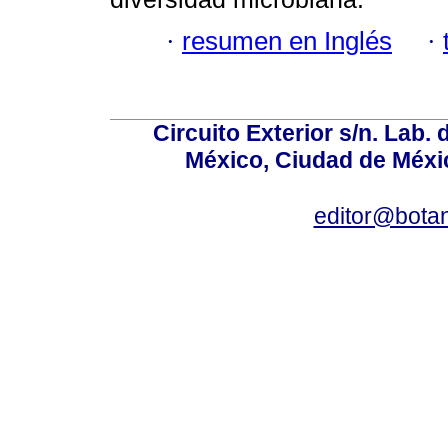
·
resumen en Inglés
·
Circuito Exterior s/n. Lab. 
México, Ciudad de Méxic
editor@bota