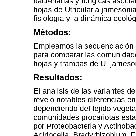
bacterianas y fúngicas asocia
hojas de Utricularia jamesonia
fisiología y la dinámica ecoló
Métodos:
Empleamos la secuenciación 
para comparar las comunidade
hojas y trampas de U. jameso
Resultados:
El análisis de las variantes 
reveló notables diferencias e
dependiendo del tejido vegeta
comunidades procariotas es
por Proteobacteria y Actinoba
Acidocella, Bradyrhizobium, F