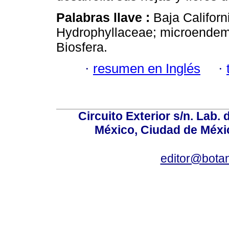
Palabras llave :
Baja Califor
Hydrophyllaceae; microendem
Biosfera.
·
resumen en Inglés
·
Circuito Exterior s/n. Lab. 
México, Ciudad de Méxic
editor@bota