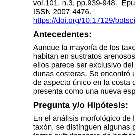
vol.101, n.3, pp.939-948. Epu
ISSN 2007-4476.
https://doi.org/10.17129/botsc
Antecedentes:
Aunque la mayoría de los ta
habitan en sustratos arenoso
ellos parece ser exclusivo de
dunas costeras. Se encontró 
de aspecto único en la costa d
presenta como una nueva esp
Pregunta y/o Hipótesis:
En el análisis morfológico de
taxón, se distinguen algunas 