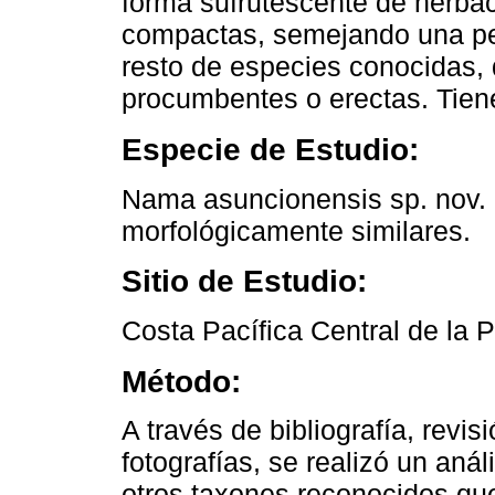
forma sufrutescente de herbá
compactas, semejando una peq
resto de especies conocidas,
procumbentes o erectas. Tien
Especie de Estudio:
Nama asuncionensis sp. nov.
morfológicamente similares.
Sitio de Estudio:
Costa Pacífica Central de la P
Método:
A través de bibliografía, revi
fotografías, se realizó un aná
otros taxones reconocidos que