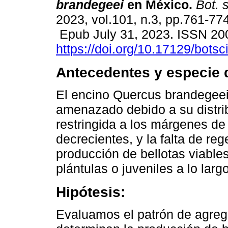
brandegeei
en México.
Bot. s
2023, vol.101, n.3, pp.761-774
Epub July 31, 2023. ISSN 20
https://doi.org/10.17129/botsc
Antecedentes y especie 
El encino Quercus brandegeei
amenazado debido a su distrib
restringida a los márgenes de
decrecientes, y la falta de r
producción de bellotas viable
plántulas o juveniles a lo largo
Hipótesis:
Evaluamos el patrón de agrega