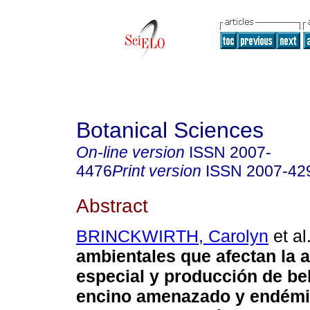
Botanical Sciences
On-line version
ISSN
2007-
4476
Print version
ISSN
2007-42
Abstract
BRINCKWIRTH, Carolyn
et al
ambientales que afectan la 
especial y producción de bel
encino amenazado y endém