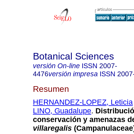
Botanical Sciences
versión On-line
ISSN
2007-
4476
versión impresa
ISSN
2007
Resumen
HERNANDEZ-LOPEZ, Leticia
LINO, Guadalupe
.
Distribució
conservación y amenazas 
villaregalis
(Campanulaceae)