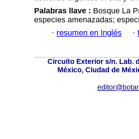
Palabras llave :
Bosque La Pr
especies amenazadas; especie
·
resumen en Inglés
·
Circuito Exterior s/n. Lab. 
México, Ciudad de Méxic
editor@bota