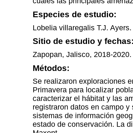
cuáles las principales amena
Especies de estudio:
Lobelia villaregalis T.J. Ayers.
Sitio de estudio y fechas
Zapopan, Jalisco, 2018-2020.
Métodos:
Se realizaron exploraciones e
Primavera para localizar pobl
caracterizar el hábitat y las 
registraron datos en campo y
sistemas de información geog
estado de conservación. La di
Maxent.