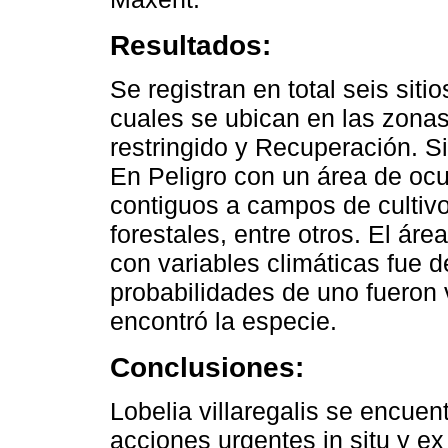
Resultados:
Se registran en total seis sitio
cuales se ubican en las zona
restringido y Recuperación. S
En Peligro con un área de ocu
contiguos a campos de cultiv
forestales, entre otros. El áre
con variables climáticas fue d
probabilidades de uno fueron
encontró la especie.
Conclusiones:
Lobelia villaregalis se encuent
acciones urgentes in situ y ex