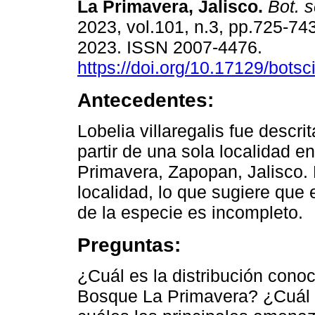
La Primavera, Jalisco.
Bot. s
2023, vol.101, n.3, pp.725-74
2023. ISSN 2007-4476.
https://doi.org/10.17129/botsc
Antecedentes:
Lobelia villaregalis fue descri
partir de una sola localidad e
Primavera, Zapopan, Jalisco. 
localidad, lo que sugiere que 
de la especie es incompleto.
Preguntas:
¿Cuál es la distribución conoci
Bosque La Primavera? ¿Cuál 