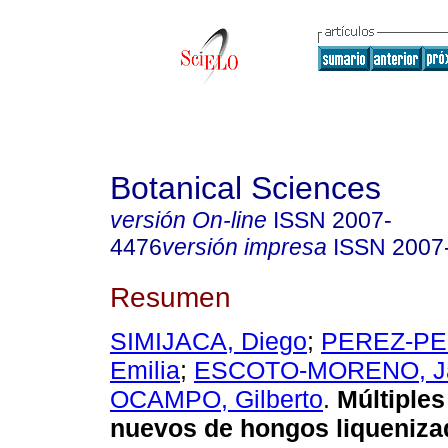
Botanical Sciences
versión On-line
ISSN
2007-
4476
versión impresa
ISSN
2007
Resumen
SIMIJACA, Diego
;
PEREZ-PE
Emilia
;
ESCOTO-MORENO, J
OCAMPO, Gilberto
.
Múltiples
nuevos de hongos liqueniza