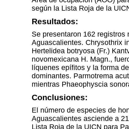
según la Lista Roja de la UIC
Resultados:
Se presentaron 162 registros 
Aguascalientes. Chrysothrix i
Hertelidea botryosa (Fr.) Kan
novomexicana H. Magn., fueron
líquenes epífitos y la forma d
dominantes. Parmotrema acu
mientras Phaeophyscia sonor
Conclusiones:
El número de especies de hon
Aguascalientes asciende a 218
Lista Roja de la UICN para P