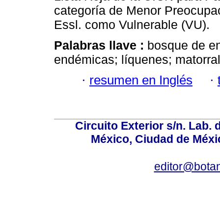
categoría de Menor Preocupa
Essl. como Vulnerable (VU).
Palabras llave :
bosque de en
endémicas; líquenes; matorral
·
resumen en Inglés
·
Circuito Exterior s/n. Lab. 
México, Ciudad de Méxic
editor@bota