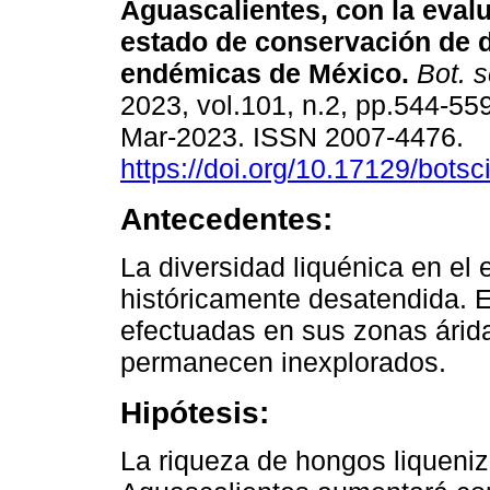
Aguascalientes, con la eval
estado de conservación de 
endémicas de México.
Bot. s
2023, vol.101, n.2, pp.544-55
Mar-2023. ISSN 2007-4476.
https://doi.org/10.17129/botsc
Antecedentes:
La diversidad liquénica en el
históricamente desatendida. E
efectuadas en sus zonas árid
permanecen inexplorados.
Hipótesis:
La riqueza de hongos liqueniz