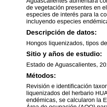
Aguascalientes aumentará con 
de vegetación presentes en el
especies de interés para la c
incluyendo especies endémic
Descripción de datos:
Hongos liquenizados, tipos de
Sitio y años de estudio:
Estado de Aguascalientes, 20
Métodos:
Revisión e identificación tax
liquenizados del herbario HU
endémicas, se calcularon la 
Área de ocupación (AOO) para