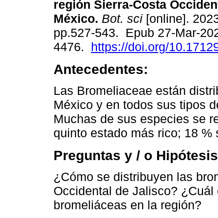
región Sierra-Costa Occident
México.
Bot. sci
[online]. 2023
pp.527-543. Epub 27-Mar-20
4476.
https://doi.org/10.1712
Antecedentes:
Las Bromeliaceae están distri
México y en todos sus tipos d
Muchas de sus especies se res
quinto estado más rico; 18 %
Preguntas y / o Hipótesis
¿Cómo se distribuyen las bro
Occidental de Jalisco? ¿Cuál 
bromeliáceas en la región?