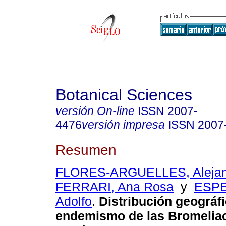
Botanical Sciences
versión On-line
ISSN
2007-
4476
versión impresa
ISSN
2007
Resumen
FLORES-ARGUELLES, Alejan
FERRARI, Ana Rosa
y
ESPE
Adolfo
.
Distribución geográfi
endemismo de las Bromeliac