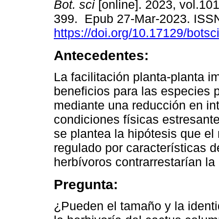
Bot. sci
[online]. 2023, vol.101
399. Epub 27-Mar-2023. ISS
https://doi.org/10.17129/botsc
Antecedentes:
La facilitación planta-planta i
beneficios para las especies 
mediante una reducción en in
condiciones físicas estresante
se plantea la hipótesis que el 
regulado por características d
herbívoros contrarrestarían la 
Pregunta:
¿Pueden el tamaño y la identid