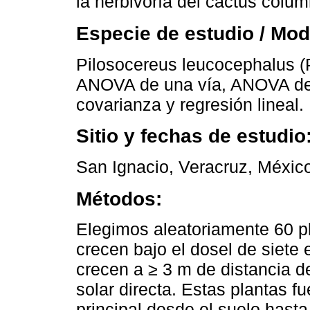
la herbivoría del cactus colu
Especie de estudio / Mo
Pilosocereus leucocephalus 
ANOVA de una vía, ANOVA de 
covarianza y regresión lineal.
Sitio y fechas de estudio
San Ignacio, Veracruz, México
Métodos:
Elegimos aleatoriamente 60 p
crecen bajo el dosel de siete
crecen a ≥ 3 m de distancia d
solar directa. Estas plantas fu
principal desde el suelo hasta