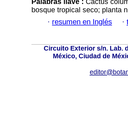
Palabras llave :
Cactus column
bosque tropical seco; planta n
·
resumen en Inglés
·
Circuito Exterior s/n. Lab. 
México, Ciudad de Méxic
editor@bota