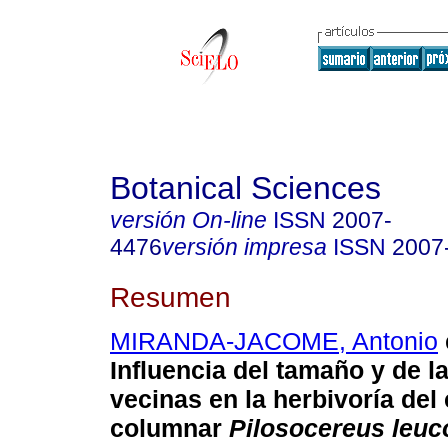
Botanical Sciences
versión On-line
ISSN
2007-
4476
versión impresa
ISSN
2007
Resumen
MIRANDA-JACOME, Antonio
Influencia del tamaño y de l
vecinas en la herbivoría del
columnar
Pilosocereus leu