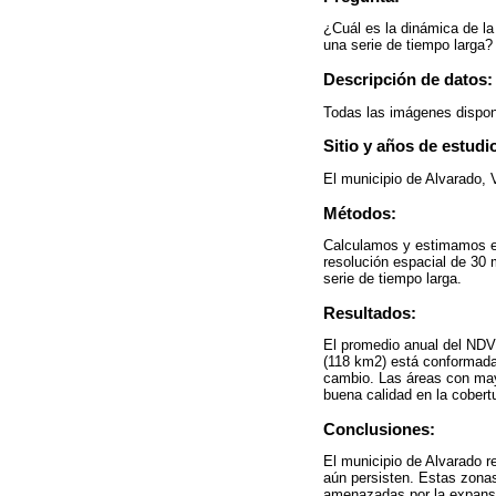
¿Cuál es la dinámica de la
una serie de tiempo larga?
Descripción de datos:
Todas las imágenes dispon
Sitio y años de estudi
El municipio de Alvarado, 
Métodos:
Calculamos y estimamos el
resolución espacial de 30 
serie de tiempo larga.
Resultados:
El promedio anual del NDVI
(118 km2) está conformada 
cambio. Las áreas con mayo
buena calidad en la cobertu
Conclusiones:
El municipio de Alvarado 
aún persisten. Estas zonas
amenazadas por la expansi