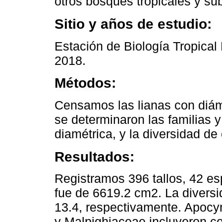
otros bosques tropicales y s
Sitio y años de estudio:
Estación de Biología Tropical
2018.
Métodos:
Censamos las lianas con diám
se determinaron las familias y
diamétrica, y la diversidad de
Resultados:
Registramos 396 tallos, 42 esp
fue de 6619.2 cm2. La diversi
13.4, respectivamente. Apocy
y Malpighiaceae incluyeron c