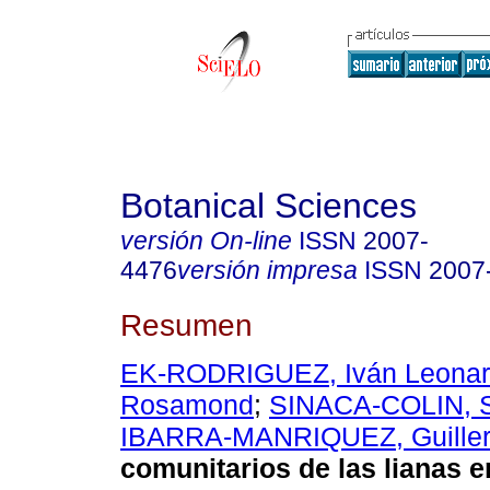
Botanical Sciences
versión On-line
ISSN
2007-
4476
versión impresa
ISSN
2007
Resumen
EK-RODRIGUEZ, Iván Leona
Rosamond
;
SINACA-COLIN, S
IBARRA-MANRIQUEZ, Guille
comunitarios de las lianas 