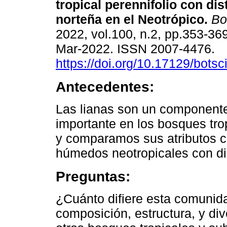
tropical perennifolio con di
norteña en el Neotrópico.
Bot
2022, vol.100, n.2, pp.353-36
Mar-2022. ISSN 2007-4476.
https://doi.org/10.17129/botsc
Antecedentes:
Las lianas son un component
importante en los bosques tro
y comparamos sus atributos c
húmedos neotropicales con dis
Preguntas:
¿Cuánto difiere esta comunida
composición, estructura, y di