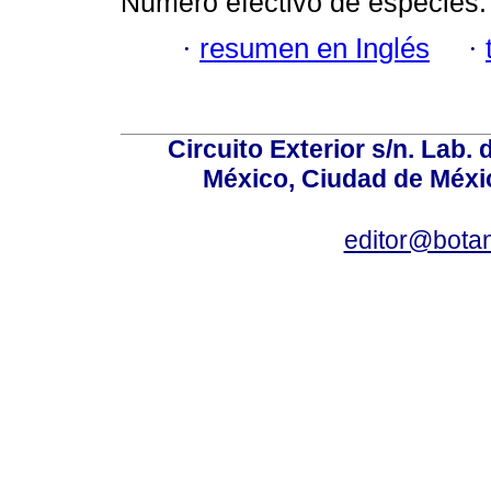
Número efectivo de especies.
·
resumen en Inglés
·
Circuito Exterior s/n. Lab. 
México, Ciudad de Méxic
editor@bota