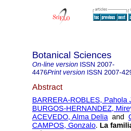
Botanical Sciences
On-line version
ISSN
2007-
4476
Print version
ISSN
2007-42
Abstract
BARRERA-ROBLES, Pahola J
BURGOS-HERNANDEZ, Mire
ACEVEDO, Alma Delia
and
CAMPOS, Gonzalo
.
La famili