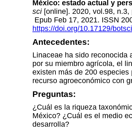
México: estado actual y per
sci
[online]. 2020, vol.98, n.3
Epub Feb 17, 2021. ISSN 20
https://doi.org/10.17129/botsc
Antecedentes:
Linaceae ha sido reconocida a
por su miembro agrícola, el li
existen más de 200 especies 
recurso agroeconómico con gr
Preguntas:
¿Cuál es la riqueza taxonómic
México? ¿Cuál es el medio eco
desarrolla?