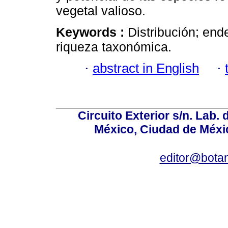
vegetal valioso.
Keywords :
Distribución; end
riqueza taxonómica.
·
abstract in English
·
Circuito Exterior s/n. Lab. 
México, Ciudad de Méxic
editor@bota