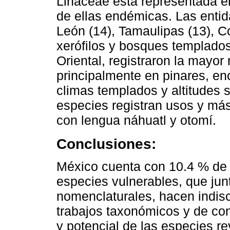
Linaceae está representada e
de ellas endémicas. Las enti
León (14), Tamaulipas (13), C
xerófilos y bosques templados
Oriental, registraron la mayor
principalmente en pinares, enc
climas templados y altitudes 
especies registran usos y más
con lengua náhuatl y otomí.
Conclusiones:
México cuenta con 10.4 % de l
especies vulnerables, que jun
nomenclaturales, hacen indisc
trabajos taxonómicos y de con
y potencial de las especies r