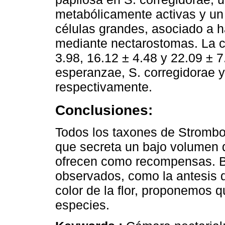
metabólicamente activas y un
células grandes, asociado a h
mediante nectarostomas. La co
3.98, 16.12 ± 4.48 y 22.09 ± 7
esperanzae, S. corregidorae y 
respectivamente.
Conclusiones:
Todos los taxones de Stromboc
que secreta un bajo volumen d
ofrecen como recompensas. Ba
observados, como la antesis di
color de la flor, proponemos q
especies.