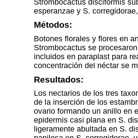
Strombocactus disciformis sub
esperanzae y S. corregidorae
Métodos:
Botones florales y flores en a
Strombocactus se procesaron
incluidos en paraplast para re
concentración del néctar se m
Resultados:
Los nectarios de los tres tax
de la inserción de los estambr
ovario formando un anillo en e
epidermis casi plana en S. di
ligeramente abultada en S. dis
papilosa en S. corregidorae, 