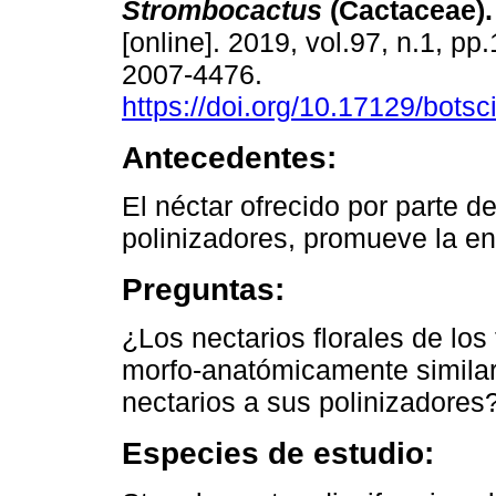
Strombocactus
(Cactaceae).
[online]. 2019, vol.97, n.1, p
2007-4476.
https://doi.org/10.17129/botsc
Antecedentes:
El néctar ofrecido por parte de
polinizadores, promueve la en
Preguntas:
¿Los nectarios florales de lo
morfo-anatómicamente simila
nectarios a sus polinizadores
Especies de estudio: