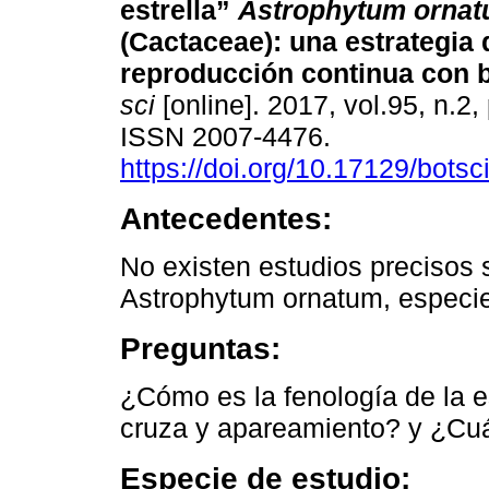
estrella”
Astrophytum orna
(Cactaceae): una estrategia 
reproducción continua con b
sci
[online]. 2017, vol.95, n.2
ISSN 2007-4476.
https://doi.org/10.17129/botsc
Antecedentes:
No existen estudios precisos s
Astrophytum ornatum, especie
Preguntas:
¿Cómo es la fenología de la 
cruza y apareamiento? y ¿Cuál
Especie de estudio: