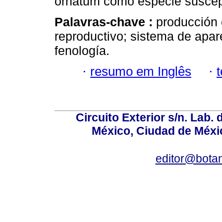
ornatum como especie suscept
Palavras-chave :
producción 
reproductivo; sistema de apar
fenología.
·
resumo em Inglês
·
Circuito Exterior s/n. Lab. 
México, Ciudad de Méxic
editor@bota