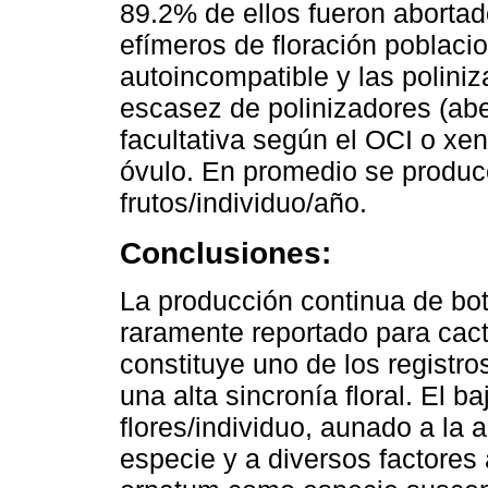
89.2% de ellos fueron abortad
efímeros de floración poblaci
autoincompatible y las polini
escasez de polinizadores (ab
facultativa según el OCI o xe
óvulo. En promedio se produce
frutos/individuo/año.
Conclusiones:
La producción continua de bo
raramente reportado para cact
constituye uno de los registro
una alta sincronía floral. El b
flores/individuo, aunado a la a
especie y a diversos factores