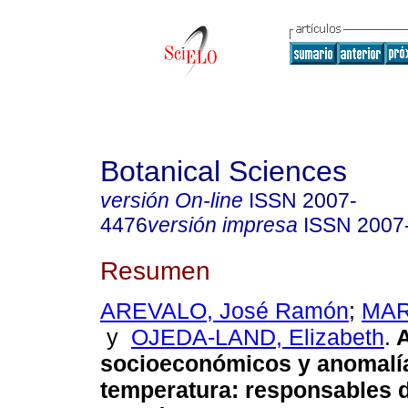
Botanical Sciences
versión On-line
ISSN
2007-
4476
versión impresa
ISSN
2007
Resumen
AREVALO, José Ramón
;
MAR
y
OJEDA-LAND, Elizabeth
.
A
socioeconómicos y anomalí
temperatura: responsables 