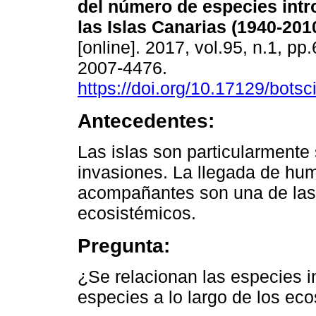
del número de especies intr
las Islas Canarias (1940-2010
[online]. 2017, vol.95, n.1, p
2007-4476.
https://doi.org/10.17129/botsc
Antecedentes:
Las islas son particularmente 
invasiones. La llegada de hu
acompañantes son una de las
ecosistémicos.
Pregunta:
¿Se relacionan las especies i
especies a lo largo de los ec