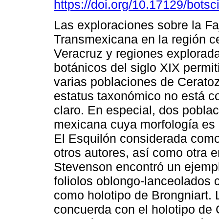
https://doi.org/10.17129/botsc
Las exploraciones sobre la Fa
Transmexicana en la región ce
Veracruz y regiones explorada
botánicos del siglo XIX permit
varias poblaciones de Cerato
estatus taxonómico no está 
claro. En especial, dos pobla
mexicana cuya morfología es d
El Esquilón considerada com
otros autores, así como otra e
Stevenson encontró un ejempla
foliolos oblongo-lanceolados 
como holotipo de Brongniart. 
concuerda con el holotipo de 