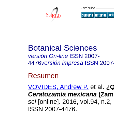
Botanical Sciences
versión On-line
ISSN
2007-
4476
versión impresa
ISSN
2007
Resumen
VOVIDES, Andrew P.
et al.
¿Q
Ceratozamia mexicana
(Zami
sci
[online]. 2016, vol.94, n.2
ISSN 2007-4476.