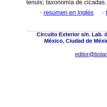
tenuis; taxonomía de cicadas.
·
resumen en Inglés
·
Circuito Exterior s/n. Lab. 
México, Ciudad de Méxic
editor@bota