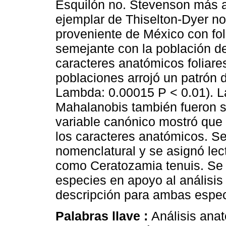
Esquilón no. Stevenson más 
ejemplar de Thiselton-Dyer n
proveniente de México con fol
semejante con la población de
caracteres anatómicos folia
poblaciones arrojó un patrón d
Lambda: 0.00015 P < 0.01). L
Mahalanobis también fueron sig
variable canónico mostró que 
los caracteres anatómicos. S
nomenclatural y se asignó lec
como Ceratozamia tenuis. Se 
especies en apoyo al análisis
descripción para ambas espec
Palabras llave :
Análisis ana