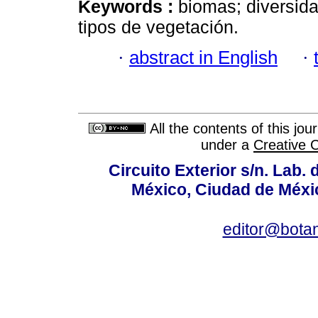
Keywords :
biomas; diversida
tipos de vegetación.
·
abstract in English
·
All the contents of this jo
under a
Creative 
Circuito Exterior s/n. Lab. 
México, Ciudad de Méxic
editor@bota