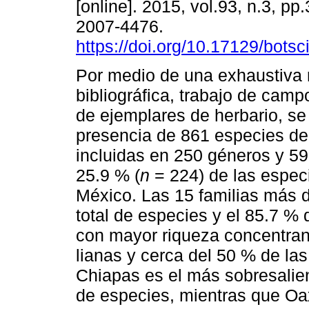
[online]. 2015, vol.93, n.3, p
2007-4476.
https://doi.org/10.17129/botsc
Por medio de una exhaustiva 
bibliográfica, trabajo de campo
de ejemplares de herbario, s
presencia de 861 especies de 
incluidas en 250 géneros y 59 
25.9 % (
n
= 224) de las espec
México. Las 15 familias más d
total de especies y el 85.7 %
con mayor riqueza concentran
lianas y cerca del 50 % de la
Chiapas es el más sobresalient
de especies, mientras que Oa