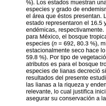
%). Los estados muestran una 
especies y grado de endemism
el área que éstos presentan. L
estado representaron el 16.5 
endémicas, respectivamente. 
para México, el bosque tropi
especies (
n
= 692, 80.3 %), mi
estacionalmente seco hace lo
59.8 %). Por tipo de vegetaci
atributos es para el bosque tr
especies de lianas decreció si
resultados del presente estud
las lianas a la riqueza y end
relevante, lo cual justifica ini
asegurar su conservación a la