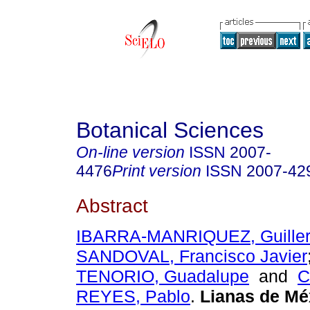
Botanical Sciences
On-line version
ISSN
2007-
4476
Print version
ISSN
2007-42
Abstract
IBARRA-MANRIQUEZ, Guille
SANDOVAL, Francisco Javier
TENORIO, Guadalupe
and
C
REYES, Pablo
.
Lianas de Mé