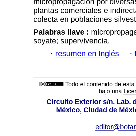
micropropagación por diversa
plantas comerciales e indirect
colecta en poblaciones silvest
Palabras llave :
micropropaga
soyate; supervivencia.
·
resumen en Inglés
·
Todo el contenido de esta 
bajo una
Lice
Circuito Exterior s/n. Lab. 
México, Ciudad de Méxic
editor@bota