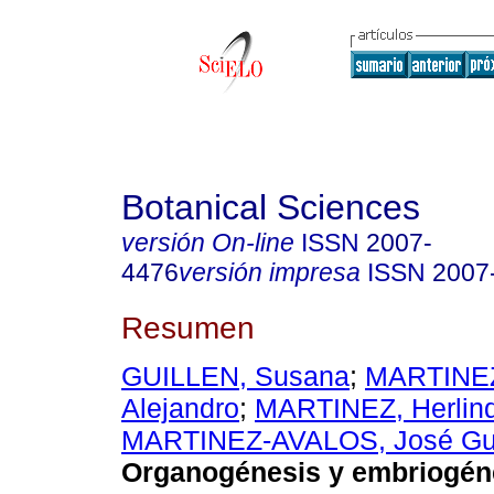
Botanical Sciences
versión On-line
ISSN
2007-
4476
versión impresa
ISSN
2007
Resumen
GUILLEN, Susana
;
MARTINE
Alejandro
;
MARTINEZ, Herlin
MARTINEZ-AVALOS, José Gu
Organogénesis y embriogén