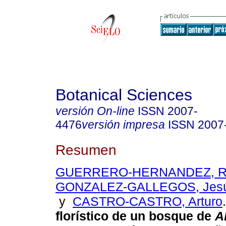
Botanical Sciences
versión On-line
ISSN
2007-
4476
versión impresa
ISSN
2007
Resumen
GUERRERO-HERNANDEZ, Ri
GONZALEZ-GALLEGOS, Jesú
y
CASTRO-CASTRO, Arturo
.
florístico de un bosque de
A