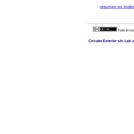
·
resumen en Inglé
Todo el con
Circuito Exterior s/n. Lab.