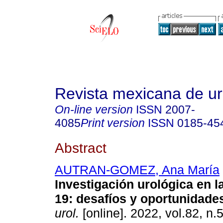
Revista mexicana de ur
On-line version
ISSN
2007-
4085
Print version
ISSN
0185-45
Abstract
AUTRAN-GOMEZ, Ana María
Investigación urológica en l
19: desafíos y oportunidade
urol.
[online]. 2022, vol.82, n.5