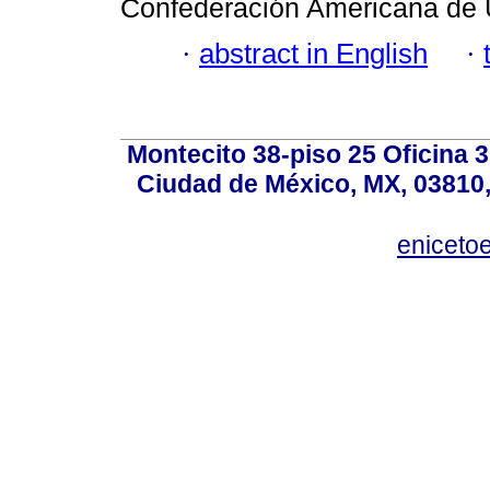
Confederación Americana de 
·
abstract in English
·
Montecito 38-piso 25 Oficina 
Ciudad de México, MX, 03810,
eniceto