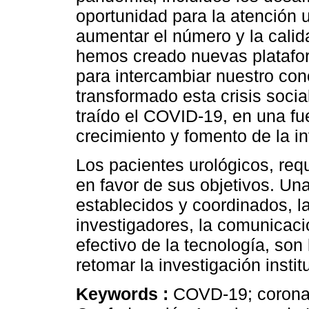
oportunidad para la atención 
aumentar el número y la calid
hemos creado nuevas platafor
para intercambiar nuestro co
transformado esta crisis soci
traído el COVID-19, en una fu
crecimiento y fomento de la i
Los pacientes urológicos, req
en favor de sus objetivos. Una
establecidos y coordinados, l
investigadores, la comunicació
efectivo de la tecnología, son
retomar la investigación instit
Keywords :
COVD-19; coronavi