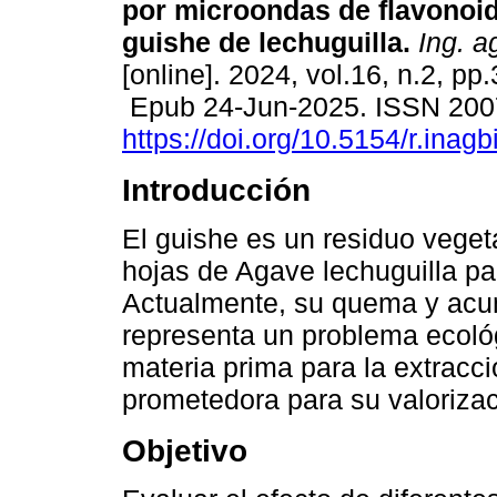
por microondas de flavonoid
guishe de lechuguilla.
Ing. ag
[online]. 2024, vol.16, n.2, pp
Epub 24-Jun-2025. ISSN 200
https://doi.org/10.5154/r.inag
Introducción
El guishe es un residuo vegeta
hojas de Agave lechuguilla par
Actualmente, su quema y acu
representa un problema ecológ
materia prima para la extracci
prometedora para su valorizac
Objetivo