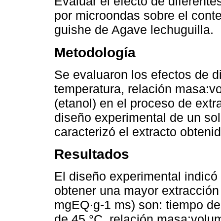
Evaluar el efecto de diferente
por microondas sobre el cont
guishe de Agave lechuguilla.
Metodología
Se evaluaron los efectos de d
temperatura, relación masa:v
(etanol) en el proceso de ext
diseño experimental de un sol
caracterizó el extracto obteni
Resultados
El diseño experimental indicó
obtener una mayor extracción 
mgEQ·g-1 ms) son: tiempo de 
de 45 °C, relación masa:volu