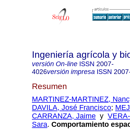
Ingeniería agrícola y b
versión On-line
ISSN
2007-
4026
versión impresa
ISSN
2007
Resumen
MARTINEZ-MARTINEZ, Nanc
DAVILA, José Francisco
;
MEJ
CARRANZA, Jaime
y
VERA
Sara
.
Comportamiento espac