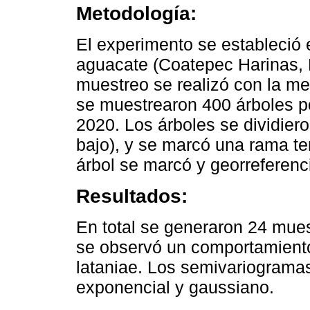
Metodología:
El experimento se estableció 
aguacate (Coatepec Harinas, D
muestreo se realizó con la m
se muestrearon 400 árboles po
2020. Los árboles se dividiero
bajo), y se marcó una rama te
árbol se marcó y georreferenc
Resultados:
En total se generaron 24 mues
se observó un comportamient
lataniae. Los semivariogramas
exponencial y gaussiano.