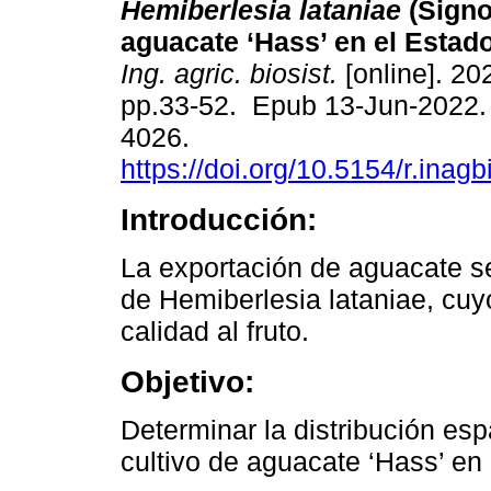
Hemiberlesia lataniae
(Signo
aguacate ‘Hass’ en el Estad
Ing. agric. biosist.
[online]. 202
pp.33-52. Epub 13-Jun-2022.
4026.
https://doi.org/10.5154/r.inag
Introducción:
La exportación de aguacate se
de Hemiberlesia lataniae, cuyo
calidad al fruto.
Objetivo:
Determinar la distribución esp
cultivo de aguacate ‘Hass’ en