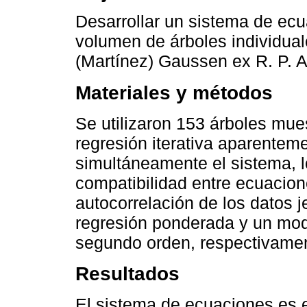
Desarrollar un sistema de ecu
volumen de árboles individual
(Martínez) Gaussen ex R. P. 
Materiales y métodos
Se utilizaron 153 árboles mue
regresión iterativa aparentem
simultáneamente el sistema, l
compatibilidad entre ecuacion
autocorrelación de los datos j
regresión ponderada y un mod
segundo orden, respectivame
Resultados
El sistema de ecuaciones es e