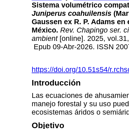
Sistema volumétrico compat
Juniperus coahuilensis
(Mar
Gaussen ex R. P. Adams en 
México.
Rev. Chapingo ser. ci
ambient
[online]. 2025, vol.31
Epub 09-Abr-2026. ISSN 200
https://doi.org/10.51s54/r.rch
Introducción
Las ecuaciones de ahusamient
manejo forestal y su uso pue
ecosistemas áridos o semiári
Objetivo