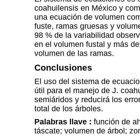
coahuilensis en México y co
una ecuación de volumen com
fuste, ramas gruesas y volume
98 % de la variabilidad obser
en el volumen fustal y más del
volumen de las ramas.
Conclusiones
El uso del sistema de ecuaci
útil para el manejo de J. coah
semiáridos y reducirá los err
total de los árboles.
Palabras llave :
función de a
táscate; volumen de árbol; zo