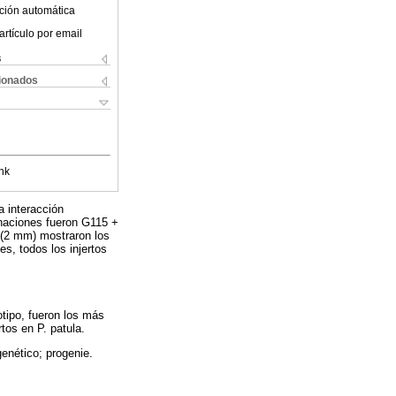
ción automática
artículo por email
s
cionados
nk
a interacción
binaciones fueron G115 +
(2 mm) mostraron los
s, todos los injertos
otipo, fueron los más
tos en P. patula.
genético; progenie.