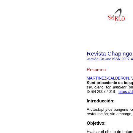
Revista Chapingo 
versión On-line
ISSN
2007-
Resumen
MARTINEZ-CALDERON, Ví
Kunt procedente de bosq
ser. cienc. for. ambient
[on
ISSN 2007-4018.
https://
Introducción:
Arctostaphylos pungens Kun
restauración; sin embargo,
Objetivo:
Evaluar el efecto de trata