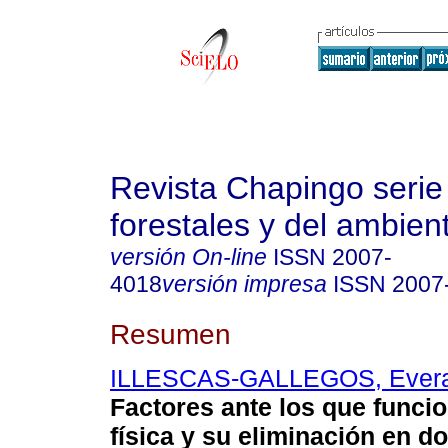
Revista Chapingo serie
forestales y del ambien
versión On-line
ISSN
2007-
4018
versión impresa
ISSN
2007
Resumen
ILLESCAS-GALLEGOS, Ever
Factores ante los que funcio
física y su eliminación en d