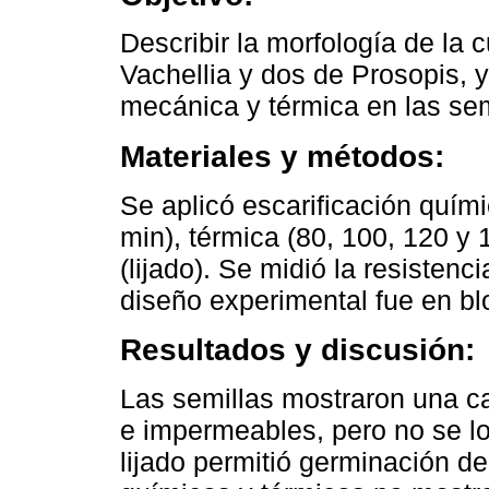
Describir la morfología de la 
Vachellia y dos de Prosopis, y
mecánica y térmica en las sem
Materiales y métodos:
Se aplicó escarificación quím
min), térmica (80, 100, 120 y
(lijado). Se midió la resistenc
diseño experimental fue en bl
Resultados y discusión:
Las semillas mostraron una c
e impermeables, pero no se log
lijado permitió germinación d