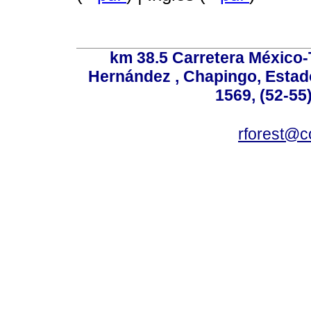
km 38.5 Carretera México-
Hernández , Chapingo, Estado
1569, (52-55
rforest@c