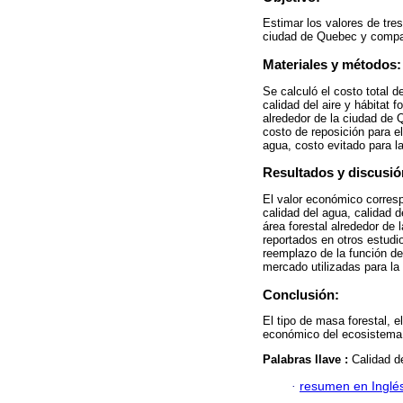
Estimar los valores de tres
ciudad de Quebec y compar
Materiales y métodos:
Se calculó el costo total d
calidad del aire y hábitat f
alrededor de la ciudad de 
costo de reposición para el
agua, costo evitado para la
Resultados y discusió
El valor económico corresp
calidad del agua, calidad d
área forestal alrededor de
reportados en otros estudi
reemplazo de la función del
mercado utilizadas para la
Conclusión:
El tipo de masa forestal, e
económico del ecosistema
Palabras llave :
Calidad d
·
resumen en Inglé