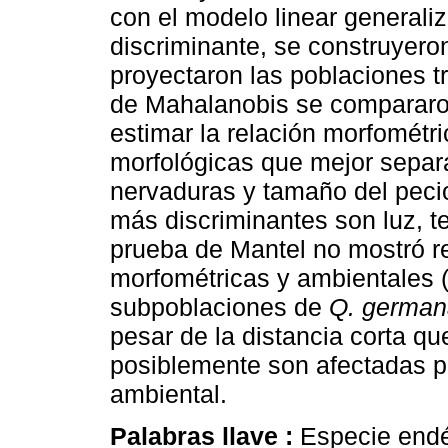
con el modelo linear generaliza
discriminante, se construyer
proyectaron las poblaciones t
de Mahalanobis se compararo
estimar la relación morfométri
morfológicas que mejor separa
nervaduras y tamaño del pecio
más discriminantes son luz, 
prueba de Mantel no mostró re
morfométricas y ambientales (
subpoblaciones de
Q. german
pesar de la distancia corta qu
posiblemente son afectadas po
ambiental.
Palabras llave :
Especie endé