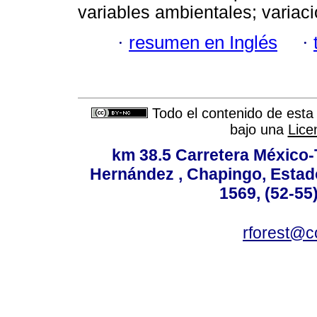
variables ambientales; variaci
·
resumen en Inglés
·
Todo el contenido de esta 
bajo una
Lice
km 38.5 Carretera México-
Hernández , Chapingo, Estado
1569, (52-55
rforest@c