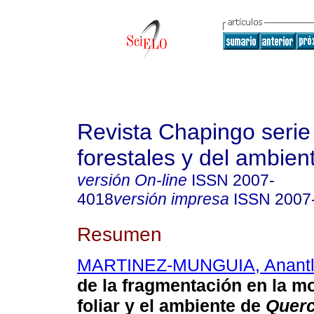
Revista Chapingo serie
forestales y del ambien
versión On-line
ISSN
2007-
4018
versión impresa
ISSN
2007
Resumen
MARTINEZ-MUNGUIA, Anantl
de la fragmentación en la m
foliar y el ambiente de
Quer