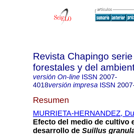
Revista Chapingo serie
forestales y del ambien
versión On-line
ISSN
2007-
4018
versión impresa
ISSN
2007
Resumen
MURRIETA-HERNANDEZ, Dul
Efecto del medio de cultivo 
desarrollo de
Suillus granul