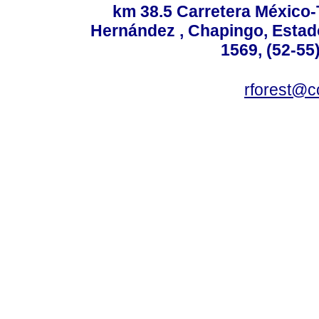
km 38.5 Carretera México-
Hernández , Chapingo, Estado
1569, (52-55
rforest@c