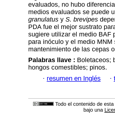
evaluados, no hubo diferencia
medios evaluados se puede uti
granulatus
y
S. brevipes
depen
PDA fue el mejor sustrato par
sugiere utilizar el medio BAF
para inóculo y el medio MNM 
mantenimiento de las cepas o
Palabras llave :
Boletaceos; 
hongos comestibles; pinos.
·
resumen en Inglés
·
Todo el contenido de esta 
bajo una
Lice