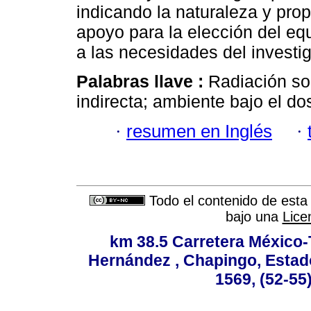
indicando la naturaleza y pro
apoyo para la elección del eq
a las necesidades del investi
Palabras llave :
Radiación sol
indirecta; ambiente bajo el do
·
resumen en Inglés
·
Todo el contenido de esta 
bajo una
Lice
km 38.5 Carretera México-
Hernández , Chapingo, Estado
1569, (52-55