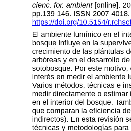
cienc. for. ambient
[online]. 20
pp.139-146. ISSN 2007-4018
https://doi.org/10.5154/r.rchs
El ambiente lumínico en el int
bosque influye en la superviv
crecimiento de las plántulas 
arbóreas y en el desarrollo de
sotobosque. Por este motivo,
interés en medir el ambiente 
Varios métodos, técnicas e in
medir directamente o estimar 
en el interior del bosque. Tam
que comparan la eficiencia d
indirectos). En esta revisión 
técnicas y metodologías para 