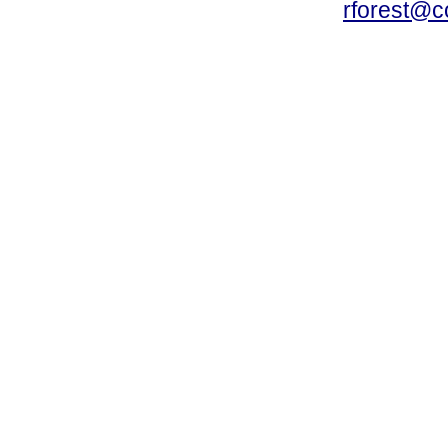
rforest@c