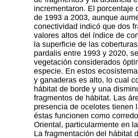
incrementaron. El porcentaje 
de 1993 a 2003, aunque aumen
conectividad indicó que dos f
valores altos del índice de co
la superficie de las cobertura
pardalis entre 1993 y 2020, s
vegetación considerados óptim
especie. En estos ecosistemas
y ganaderas es alto, lo cual c
hábitat de borde y una disminu
fragmentos de hábitat. Las áre
presencia de ocelotes tienen 
éstas funcionen como corredor
Oriental, particularmente en l
La fragmentación del hábitat 