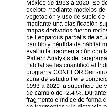
México de 1993 a 2020. Se det
ocelote mediante modelos de 
vegetación y uso de suelo de
mediante una clasificación s
mapas derivados fueron reclas
de Leopardus pardalis de acue
cambio y pérdida de hábitat m
evalúo la fragmentación con l
Pattern Analysis del program
hábitat se les cuantificó el Ín
programa CONEFOR Sensinode. 
zona de estudio tiene condici
1993 a 2020 la superficie de
de cambio de -2.4 %. Durante
fragmento e índice de forma 
de fragmentos y la distancia 