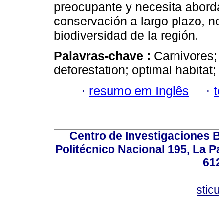
preocupante y necesita abord
conservación a largo plazo, no
biodiversidad de la región.
Palavras-chave :
Carnivores;
deforestation; optimal habitat;
·
resumo em Inglês
·
Centro de Investigaciones Bi
Politécnico Nacional 195, La Pa
61
stic