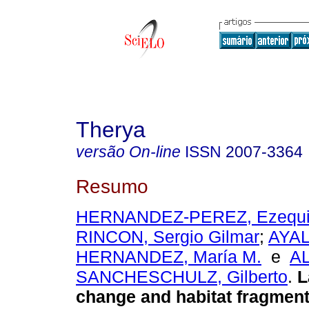
Therya
versão On-line
ISSN
2007-3364
Resumo
HERNANDEZ-PEREZ, Ezequi
RINCON, Sergio Gilmar
;
AYAL
HERNANDEZ, María M.
e
A
SANCHESCHULZ, Gilberto
.
L
change and habitat fragment