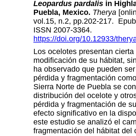
Leopardus pardalis
in Highl
Puebla, Mexico.
Therya
[onli
vol.15, n.2, pp.202-217. Epu
ISSN 2007-3364.
https://doi.org/10.12933/ther
Los ocelotes presentan cierta 
modificación de su hábitat, s
ha observado que pueden ser 
pérdida y fragmentación como
Sierra Norte de Puebla se con
distribución del ocelote y otro
pérdida y fragmentación de s
efecto significativo en la disp
este estudio se analizó el cam
fragmentación del hábitat del 