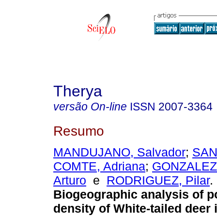
Therya
versão On-line
ISSN
2007-3364
Resumo
MANDUJANO, Salvador
;
SAN
COMTE, Adriana
;
GONZALEZ
Arturo
e
RODRIGUEZ, Pilar
.
Biogeographic analysis of p
density of White-tailed deer 