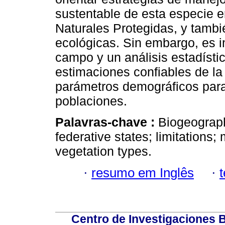
sustentable de esta especie 
Naturales Protegidas, y tambié
ecológicas. Sin embargo, es i
campo y un análisis estadísti
estimaciones confiables de la
parámetros demográficos para
poblaciones.
Palavras-chave :
Biogeograph
federative states; limitation
vegetation types.
·
resumo em Inglês
·
Centro de Investigaciones Bi