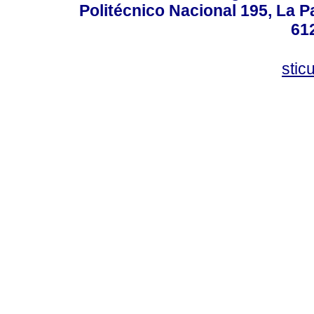
Politécnico Nacional 195, La Pa
61
stic