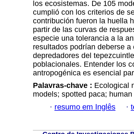
los ecosistemas. De 105 mod
cumplió con los criterios de s
contribución fueron la huella 
partir de las curvas de respue
especie una tolerancia a la a
resultados podrían deberse a
depredadores del tepezcuintl
poblacionales. Entender los c
antropogénica es esencial par
Palavras-chave :
Ecological 
models; spotted paca; human 
·
resumo em Inglês
·