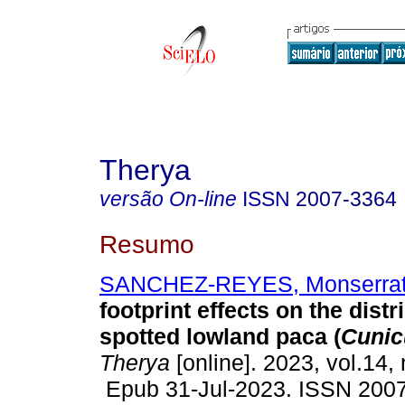
Therya
versão On-line
ISSN
2007-3364
Resumo
SANCHEZ-REYES, Monserra
footprint effects on the distr
spotted lowland paca (
Cunic
Therya
[online]. 2023, vol.14, 
Epub 31-Jul-2023. ISSN 200