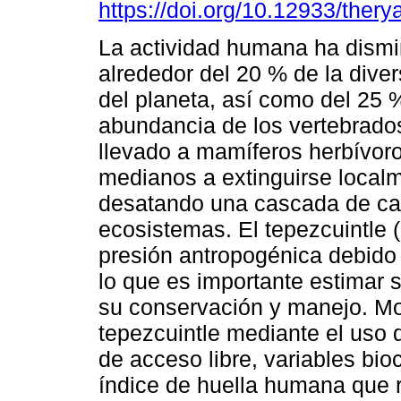
https://doi.org/10.12933/ther
La actividad humana ha dismi
alrededor del 20 % de la diver
del planeta, así como del 25 
abundancia de los vertebrado
llevado a mamíferos herbívor
medianos a extinguirse local
desatando una cascada de ca
ecosistemas. El tepezcuintle 
presión antropogénica debido a
lo que es importante estimar s
su conservación y manejo. Mo
tepezcuintle mediante el uso 
de acceso libre, variables bio
índice de huella humana que r