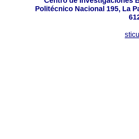
Centro de Investigaciones Bi
Politécnico Nacional 195, La Pa
61
stic