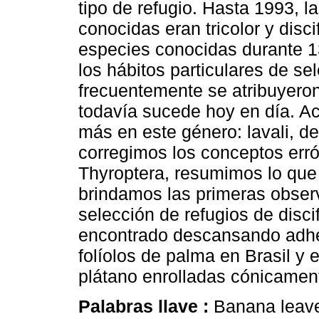
tipo de refugio. Hasta 1993, 
conocidas eran tricolor y disc
especies conocidas durante 1
los hábitos particulares de sel
frecuentemente se atribuyero
todavía sucede hoy en día. A
más en este género: lavali, de
corregimos los conceptos erró
Thyroptera, resumimos lo que
brindamos las primeras obser
selección de refugios de disci
encontrado descansando adherid
folíolos de palma en Brasil y
plátano enrolladas cónicamen
Palabras llave :
Banana leaves