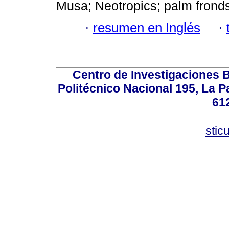
Musa; Neotropics; palm frond
·
resumen en Inglés
·
Centro de Investigaciones Bi
Politécnico Nacional 195, La Pa
61
stic