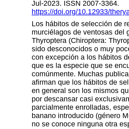
Jul-2023. ISSN 2007-3364.
https://doi.org/10.12933/ther
Los hábitos de selección de r
murciélagos de ventosas del 
Thyroptera (Chiroptera: Thyro
sido desconocidos o muy poc
con excepción a los hábitos de 
que es la especie que se enc
comúnmente. Muchas publicaci
afirman que los hábitos de se
en general son los mismos que
por descansar casi exclusivam
parcialmente enrolladas, espe
banano introducido (género M
no se conoce ninguna otra esp