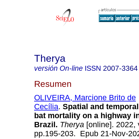
Therya
versión On-line
ISSN
2007-3364
Resumen
OLIVEIRA, Marcione Brito de
Cecília
.
Spatial and temporal 
bat mortality on a highway i
Brazil.
Therya
[online]. 2022, 
pp.195-203. Epub 21-Nov-20