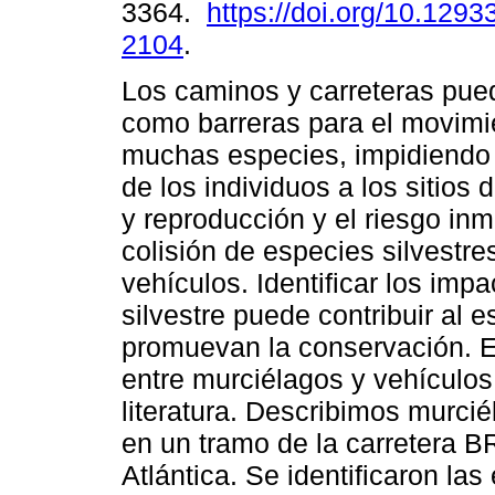
3364.
https://doi.org/10.1293
2104
.
Los caminos y carreteras pue
como barreras para el movimi
muchas especies, impidiendo 
de los individuos a los sitios 
y reproducción y el riesgo in
colisión de especies silvestre
vehículos. Identificar los imp
silvestre puede contribuir al 
promuevan la conservación. En
entre murciélagos y vehículo
literatura. Describimos murci
en un tramo de la carretera B
Atlántica. Se identificaron la