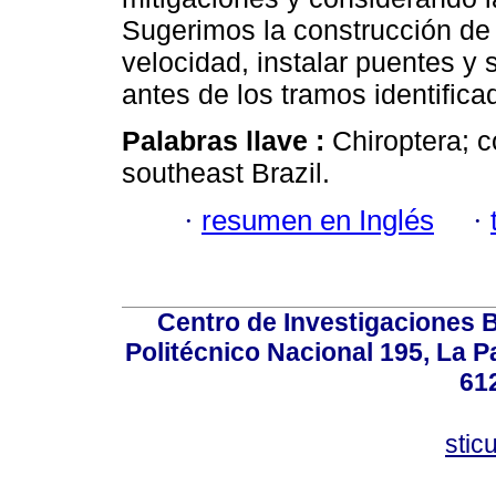
Sugerimos la construcción de t
velocidad, instalar puentes y 
antes de los tramos identific
Palabras llave :
Chiroptera; c
southeast Brazil.
·
resumen en Inglés
·
Centro de Investigaciones Bi
Politécnico Nacional 195, La Pa
61
stic