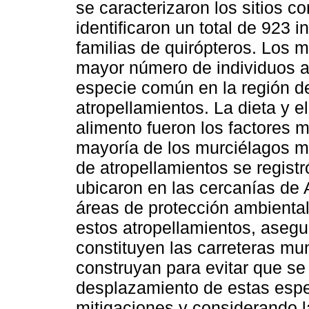
se caracterizaron los sitios co
identificaron un total de 923 
familias de quirópteros. Los m
mayor número de individuos af
especie común en la región d
atropellamientos. La dieta y
alimento fueron los factores 
mayoría de los murciélagos mu
de atropellamientos se registr
ubicaron en las cercanías de
áreas de protección ambiental
estos atropellamientos, asegu
constituyen las carreteras mun
construyan para evitar que se a
desplazamiento de estas esp
mitigaciones y considerando l