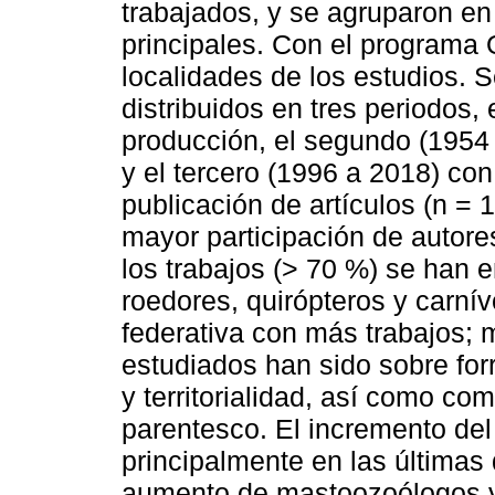
trabajados, y se agruparon en
principales. Con el programa
localidades de los estudios. S
distribuidos en tres periodos,
producción, el segundo (1954 
y el tercero (1996 a 2018) co
publicación de artículos (n = 
mayor participación de autore
los trabajos (> 70 %) se han 
roedores, quirópteros y carnív
federativa con más trabajos; 
estudiados han sido sobre for
y territorialidad, así como co
parentesco. El incremento de
principalmente en las última
aumento de mastoozoólogos y 