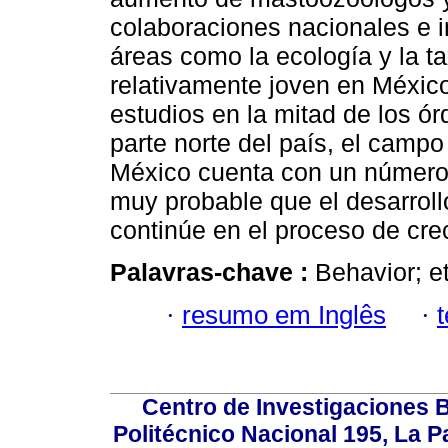
colaboraciones nacionales e i
áreas como la ecología y la 
relativamente joven en México
estudios en la mitad de los ó
parte norte del país, el camp
México cuenta con un número 
muy probable que el desarroll
continúe en el proceso de cre
Palavras-chave :
Behavior; e
·
resumo em Inglês
·
Centro de Investigaciones Bi
Politécnico Nacional 195, La Pa