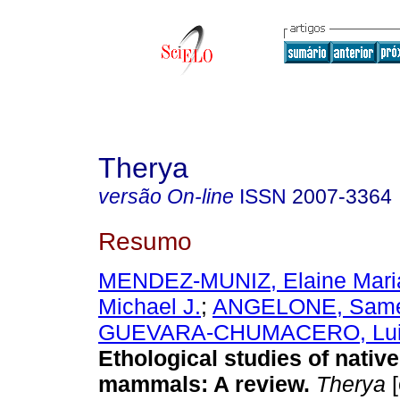
Therya
versão On-line
ISSN
2007-3364
Resumo
MENDEZ-MUNIZ, Elaine Mari
Michael J.
;
ANGELONE, Sam
GUEVARA-CHUMACERO, Lui
Ethological studies of nativ
mammals: A review.
Therya
[