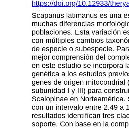
https://doi.org/10.12933/ther
Scapanus latimanus es una e
muchas diferencias morfológi
poblaciones. Esta variación e
con múltiples cambios taxonó
de especie o subespecie. Par
mejor comprensión del comple
en este estudio se incorpora l
genética a los estudios previ
genes de origen mitocondrial 
subunidad I y III) para construi
Scalopinae en Norteamérica. 
con un intervalo entre 2.49 a
resultados identifican tres cl
soporte. Con base en la compa