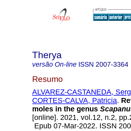
Therya
versão On-line
ISSN
2007-3364
Resumo
ALVAREZ-CASTANEDA, Sergio
CORTES-CALVA, Patricia
.
Rev
moles in the genus
Scapanu
[online]. 2021, vol.12, n.2, pp
Epub 07-Mar-2022. ISSN 20