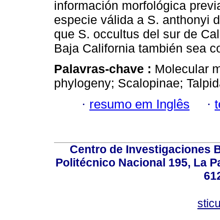
información morfológica prev
especie válida a S. anthonyi
que S. occultus del sur de Cal
Baja California también sea 
Palavras-chave :
Molecular m
phylogeny; Scalopinae; Talpi
·
resumo em Inglês
·
Centro de Investigaciones Bi
Politécnico Nacional 195, La Pa
61
stic