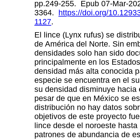
pp.249-255. Epub 07-Mar-20
3364.
https://doi.org/10.1293
1127
.
El lince (Lynx rufus) se distrib
de América del Norte. Sin em
densidades solo han sido do
principalmente en los Estado
densidad más alta conocida p
especie se encuentra en el su
su densidad disminuye hacia e
pesar de que en México se es
distribución no hay datos sob
objetivos de este proyecto fu
lince desde el noroeste hasta
patrones de abundancia de est