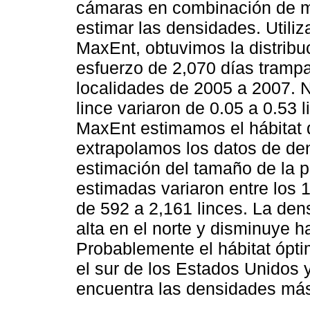
cámaras en combinación de m
estimar las densidades. Utili
MaxEnt, obtuvimos la distribuc
esfuerzo de 2,070 días trampa
localidades de 2005 a 2007. 
lince variaron de 0.05 a 0.53 
MaxEnt estimamos el hábitat d
extrapolamos los datos de de
estimación del tamaño de la po
estimadas variaron entre los
de 592 a 2,161 linces. La de
alta en el norte y disminuye ha
Probablemente el hábitat ópt
el sur de los Estados Unidos 
encuentra las densidades más 