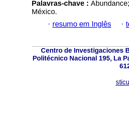
Palavras-chave :
Abundance; 
México.
·
resumo em Inglês
·
Centro de Investigaciones Bi
Politécnico Nacional 195, La Pa
61
stic