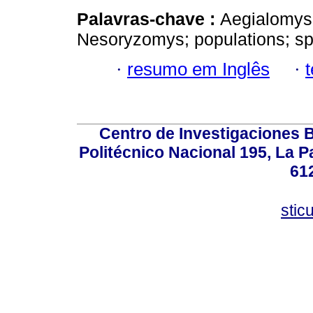
Palavras-chave :
Aegialomys; 
Nesoryzomys; populations; sp
·
resumo em Inglês
·
Centro de Investigaciones Bi
Politécnico Nacional 195, La Pa
61
stic