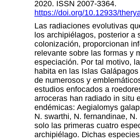
2020. ISSN 2007-3364.
https://doi.org/10.12933/thery
Las radiaciones evolutivas qu
los archipiélagos, posterior a 
colonización, proporcionan in
relevante sobre las formas y
especiación. Por tal motivo, l
habita en las Islas Galápagos
de numerosos y emblemáticos e
estudios enfocados a roedore
arroceras han radiado in situ
endémicas: Aegialomys galap
N. swarthi, N. fernandinae, N. 
solo las primeras cuatro espec
archipiélago. Dichas especie