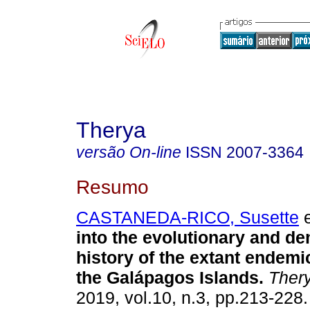
Therya
versão On-line
ISSN
2007-3364
Resumo
CASTANEDA-RICO, Susette
e
into the evolutionary and d
history of the extant endemi
the Galápagos Islands.
Ther
2019, vol.10, n.3, pp.213-228