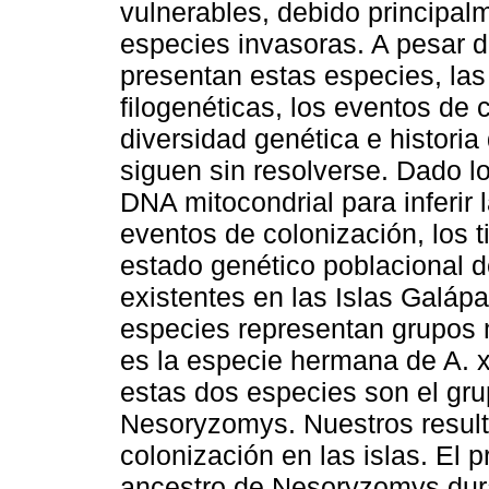
vulnerables, debido principal
especies invasoras. A pesar de
presentan estas especies, las
filogenéticas, los eventos de c
diversidad genética e histori
siguen sin resolverse. Dado lo
DNA mitocondrial para inferir l
eventos de colonización, los t
estado genético poblacional 
existentes en las Islas Galá
especies representan grupos 
es la especie hermana de A. x
estas dos especies son el gr
Nesoryzomys. Nuestros result
colonización en las islas. El 
ancestro de Nesoryzomys dura