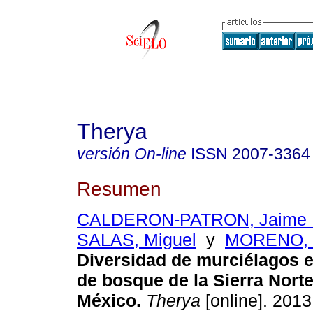
Therya
versión On-line
ISSN
2007-3364
Resumen
CALDERON-PATRON, Jaime 
SALAS, Miguel
y
MORENO, C
Diversidad de murciélagos e
de bosque de la Sierra Nort
México
.
Therya
[online]. 2013,