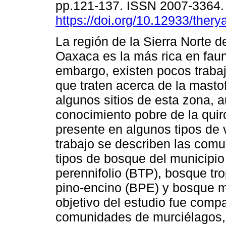
pp.121-137. ISSN 2007-3364
https://doi.org/10.12933/thery
La región de la Sierra Norte d
Oaxaca es la más rica en fauna
embargo, existen pocos traba
que traten acerca de la mast
algunos sitios de esta zona, 
conocimiento pobre de la quir
presente en algunos tipos de 
trabajo se describen las com
tipos de bosque del municipio 
perennifolio (BTP), bosque tr
pino-encino (BPE) y bosque m
objetivo del estudio fue compa
comunidades de murciélagos, a