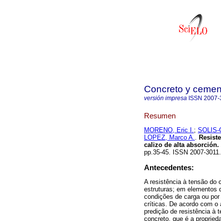
Concreto y cement
versión impresa
ISSN
2007-
Resumen
MORENO, Eric I.
;
SOLIS-
LOPEZ, Marco A.
.
Resiste
calizo de alta absorción.
pp.35-45. ISSN 2007-3011.
Antecedentes:
A resistência à tensão do 
estruturas; em elementos 
condições de carga ou por
críticas. De acordo com o 
predição de resistência à t
concreto, que é a propried