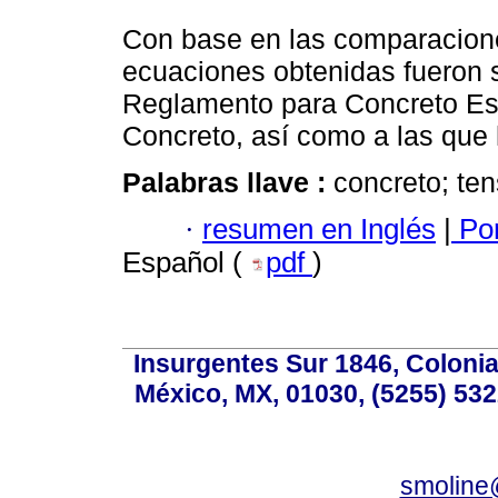
Con base en las comparacione
ecuaciones obtenidas fueron s
Reglamento para Concreto Estr
Concreto, así como a las que 
Palabras llave :
concreto; te
·
resumen en Inglés
|
Por
Español (
pdf
)
Insurgentes Sur 1846, Colonia
México, MX, 01030, (5255) 532
smoline