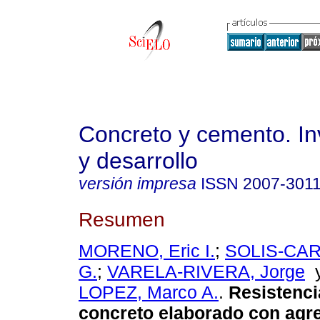
Concreto y cemento. In
y desarrollo
versión impresa
ISSN
2007-301
Resumen
MORENO, Eric I.
;
SOLIS-CAR
G.
;
VARELA-RIVERA, Jorge
LOPEZ, Marco A.
.
Resistencia
concreto elaborado con agr