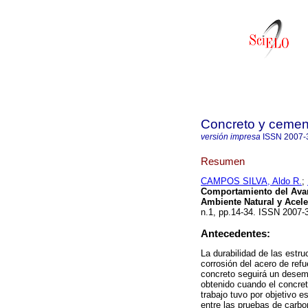
Concreto y cement
versión impresa
ISSN
2007-
Resumen
CAMPOS SILVA, Aldo R.
;
Comportamiento del Avan
Ambiente Natural y Acele
n.1, pp.14-34. ISSN 2007-
Antecedentes:
La durabilidad de las estr
corrosión del acero de refu
concreto seguirá un desemp
obtenido cuando el concre
trabajo tuvo por objetivo e
entre las pruebas de carb