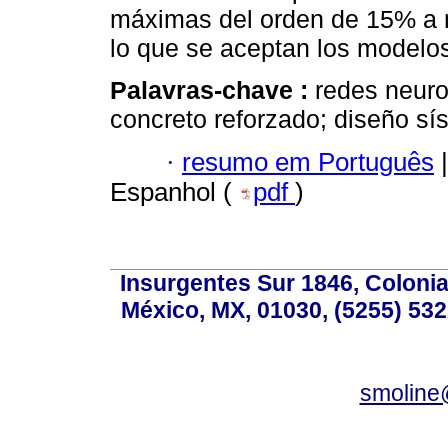
máximas del orden de 15% a n
lo que se aceptan los modelo
Palavras-chave :
redes neuron
concreto reforzado; diseño sí
·
resumo em Português
|
Espanhol (
pdf
)
Insurgentes Sur 1846, Colonia
México, MX, 01030, (5255) 532
smoline