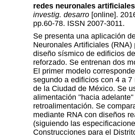
redes neuronales artificiales
investig. desarro
[online]. 2016
pp.60-78. ISSN 2007-3011.
Se presenta una aplicación d
Neuronales Artificiales (RNA) 
diseño sísmico de edificios d
reforzado. Se entrenan dos 
El primer modelo corresponde a
segundo a edificios con 4 a 7
de la Ciudad de México. Se 
alimentación "hacia adelante"
retroalimentación. Se compara
mediante RNA con diseños re
(siguiendo las especificacion
Construcciones para el Distrit