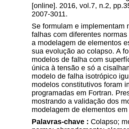
[online]. 2016, vol.7, n.2, pp.
2007-3011.
Se formulam e implementam 
falhas com diferentes normas 
a modelagem de elementos es
sua evolução ao colapso. A f
modelos de falha com superfíc
única à tensão e só a cisalh
modelo de falha isotrópico ig
modelos constitutivos foram 
programadas em Fortran. Pre
mostrando a validação dos mo
modelagem de elementos em 
Palavras-chave :
Colapso; mo