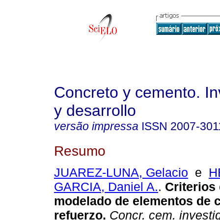
Concreto y cemento. In
y desarrollo
versão impressa
ISSN
2007-301
Resumo
JUAREZ-LUNA, Gelacio
e
H
GARCIA, Daniel A.
.
Criterios 
modelado de elementos de c
refuerzo.
Concr. cem. investig