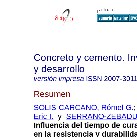
Concreto y cemento. In
y desarrollo
versión impresa
ISSN
2007-301
Resumen
SOLIS-CARCANO, Rómel G.
Eric I.
y
SERRANO-ZEBADUA
Influencia del tiempo de c
en la resistencia y durabilid