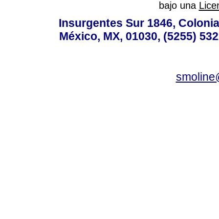
bajo una
Lice
Insurgentes Sur 1846, Colonia
México, MX, 01030, (5255) 532
smoline