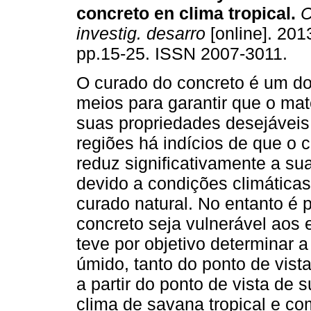
concreto en clima tropical
.
C
investig. desarro
[online]. 2013
pp.15-25. ISSN 2007-3011.
O curado do concreto é um do
meios para garantir que o mate
suas propriedades desejávei
regiões há indícios de que o 
reduz significativamente a su
devido a condições climática
curado natural. No entanto é 
concreto seja vulnerável aos 
teve por objetivo determinar a
úmido, tanto do ponto de vist
a partir do ponto de vista de 
clima de savana tropical e co