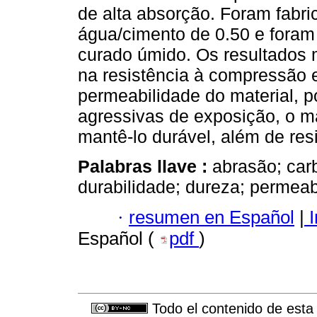
de alta absorção. Foram fabr
água/cimento de 0.50 e foram 
curado úmido. Os resultados 
na resistência à compressão e
permeabilidade do material, p
agressivas de exposição, o m
mantê-lo durável, além de resi
Palabras llave :
abrasão; car
durabilidade; dureza; permeabi
·
resumen en Español
|
I
Español (
pdf
)
Todo el contenido de esta 