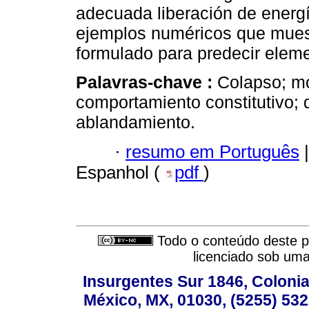
adecuada liberación de energía
ejemplos numéricos que muest
formulado para predecir eleme
Palavras-chave :
Colapso; mo
comportamiento constitutivo; 
ablandamiento.
·
resumo em Português
|
Espanhol (
pdf
)
Todo o conteúdo deste pe
licenciado sob um
Insurgentes Sur 1846, Colonia
México, MX, 01030, (5255) 532