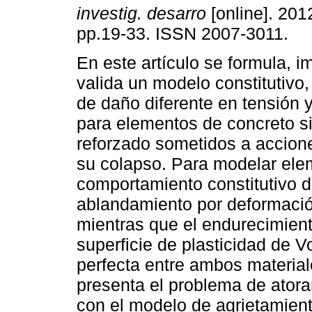
investig. desarro
[online]. 2012
pp.19-33. ISSN 2007-3011.
En este artículo se formula, 
valida un modelo constitutivo,
de daño diferente en tensión 
para elementos de concreto s
reforzado sometidos a accion
su colapso. Para modelar elem
comportamiento constitutivo d
ablandamiento por deformació
mientras que el endurecimient
superficie de plasticidad de 
perfecta entre ambos material
presenta el problema de ator
con el modelo de agrietamient