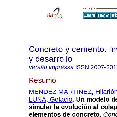
Concreto y cemento. In
y desarrollo
versão impressa
ISSN
2007-301
Resumo
MENDEZ MARTINEZ, Hilarió
LUNA, Gelacio
.
Un modelo d
simular la evolución al cola
elementos de concreto
.
Conc